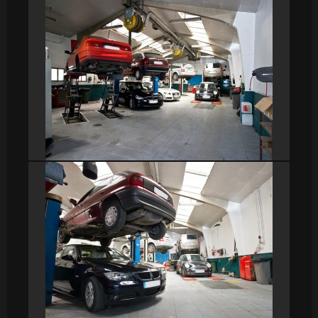
DSC_9240
DSC_9199