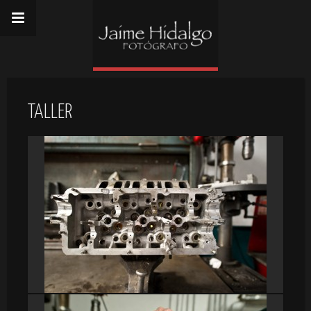
TALLER
DSC_9247