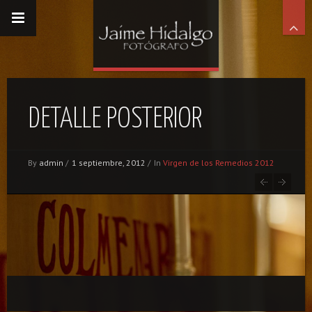
DETALLE POSTERIOR
By
admin
/
1 septiembre, 2012
/
In
Virgen de los Remedios 2012