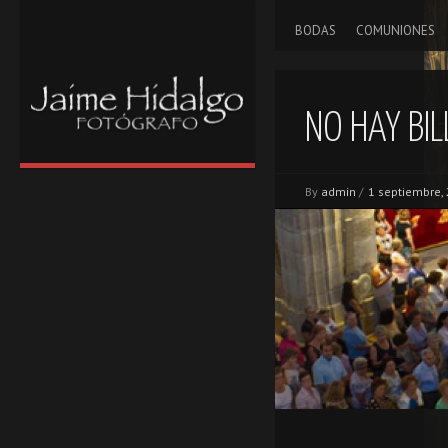
BODAS
COMUNIONES
NO HAY BIL
By
admin
/
1 septiembre,